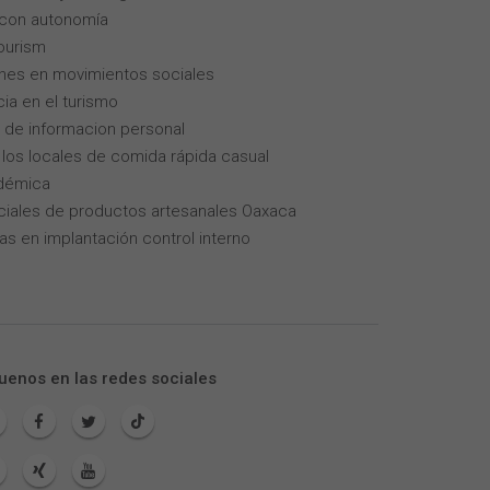
 con autonomía
tourism
enes en movimientos sociales
cia en el turismo
 de informacion personal
los locales de comida rápida casual
adémica
iales de productos artesanales Oaxaca
as en implantación control interno
uenos en las redes sociales