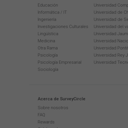
Educación
Universidad Comp
Informática / IT
Universidad de Ch
Ingeniería
Universidad de Se
Investigaciones Culturales
Universidad del v
Lingüística
Universidad Jaum
Medicina
Universidad Naci
Otra Rama
Universidad Pontif
Psicología
Universidad Rey 
Psicología Empresarial
Universidad Tecn
Sociología
Acerca de SurveyCircle
Sobre nosotros
FAQ
Rewards