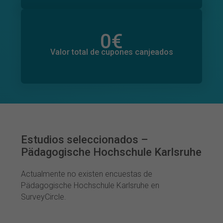
0
€
Valor total de donaciones
0
€
Valor total de cupones canjeados
Estudios seleccionados –
Pädagogische Hochschule Karlsruhe
Actualmente no existen encuestas de
Pädagogische Hochschule Karlsruhe en
SurveyCircle.