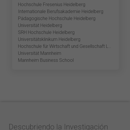
Hochschule Fresenius Heidelberg
Internationale Berufsakademie Heidelberg
Pädagogische Hochschule Heidelberg
Universität Heidelberg
SRH Hochschule Heidelberg
Universitätsklinikum Heidelberg
Hochschule für Wirtschaft und Gesellschaft Ludwigshafen
Universität Mannheim
Mannheim Business School
Descubriendo la Investigación