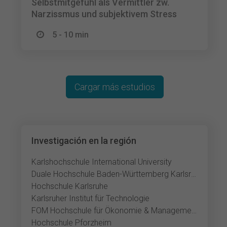
Selbstmitgefühl als Vermittler zw.
Narzissmus und subjektivem Stress
5 - 10 min
Cargar más estudios
Investigación en la región
Karlshochschule International University
Duale Hochschule Baden-Württemberg Karlsruhe
Hochschule Karlsruhe
Karlsruher Institut für Technologie
FOM Hochschule für Ökonomie & Management Karlsruhe
Hochschule Pforzheim