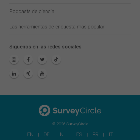
Podcasts de ciencia
Las herramientas de encuesta más popular
Síguenos en las redes sociales
© 2026 SurveyCircle
EN
DE
NL
ES
FR
IT