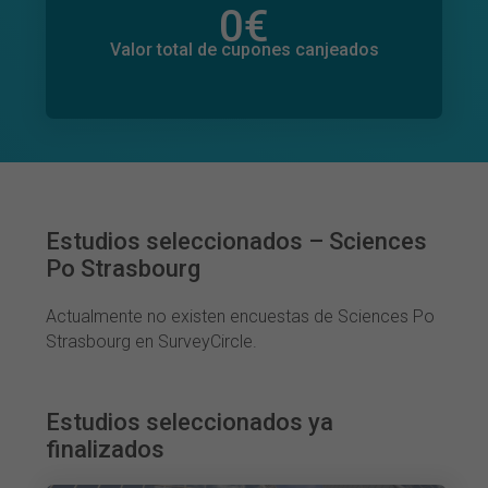
0
€
Valor total de donaciones
0
€
Valor total de cupones canjeados
Estudios seleccionados – Sciences
Po Strasbourg
Actualmente no existen encuestas de Sciences Po
Strasbourg en SurveyCircle.
Estudios seleccionados ya
finalizados