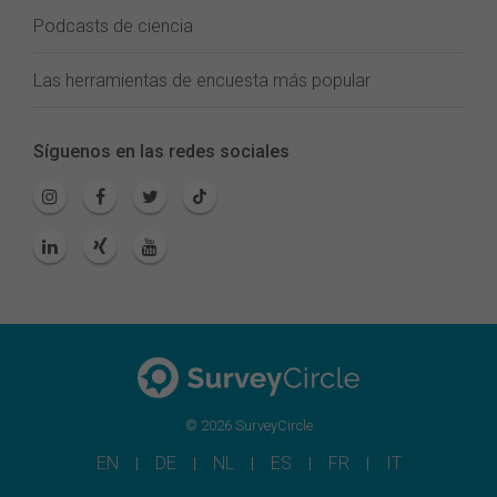
Podcasts de ciencia
Las herramientas de encuesta más popular
Síguenos en las redes sociales
© 2026 SurveyCircle
EN
DE
NL
ES
FR
IT