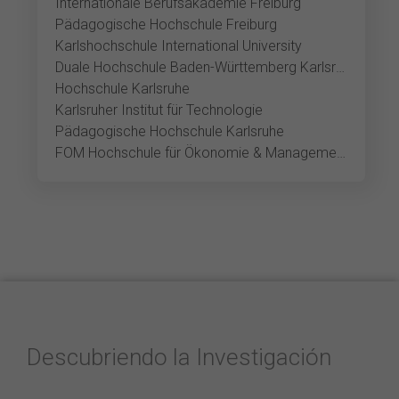
Internationale Berufsakademie Freiburg
Pädagogische Hochschule Freiburg
Karlshochschule International University
Duale Hochschule Baden-Württemberg Karlsruhe
Hochschule Karlsruhe
Karlsruher Institut für Technologie
Pädagogische Hochschule Karlsruhe
FOM Hochschule für Ökonomie & Management Karlsruhe
Descubriendo la Investigación