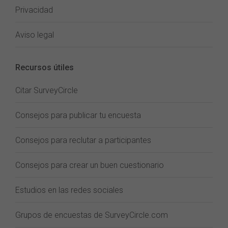
Privacidad
Aviso legal
Recursos útiles
Citar SurveyCircle
Consejos para publicar tu encuesta
Consejos para reclutar a participantes
Consejos para crear un buen cuestionario
Estudios en las redes sociales
Grupos de encuestas de SurveyCircle.com