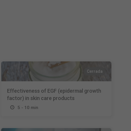
Nederlands
Français
Italiano
Cerrada
Effectiveness of EGF (epidermal growth
factor) in skin care products
5 - 10 min