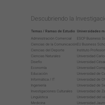
Descubriendo la Investigac
Temas / Ramas de Estudio
Universidades m
Administración Comercial
ESCP Business S
Ciencias de la Comunicación
EU Business Scho
Ciencias del Deporte
Instituto Profesi
Ciencias Naturales
Universidad Carlos
Diseño
Universidad César
Economía
Universidad Comp
Educación
Universidad de Ca
Informática / IT
Universidad de Ch
Ingeniería
Universidad de Se
Investigaciones Culturales
Universidad de Z
Lingüística
Universidad del v
Medicina
Universidad Jaum