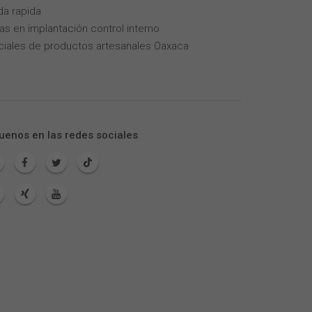
da rapida
as en implantación control interno
iales de productos artesanales Oaxaca
uenos en las redes sociales