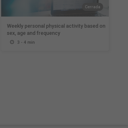
Cerrada
Weekly personal physical activity based on
sex, age and frequency
3 - 4 min