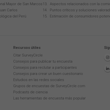
onal Mayor de San Marcos
Aspectos relacionados con la comi
Juan Carlos
Puntos críticos y soluciones valorad
ológica del Perú
Estimación de consumidores potenc
Recursos útiles
Síg
Citar SurveyCircle
Consejos para publicar tu encuesta
Consejos para reclutar a participantes
Consejos para crear un buen cuestionario
Estudios en las redes sociales
Grupos de encuestas de SurveyCircle.com
Podcasts de ciencia
Las herramientas de encuesta más popular