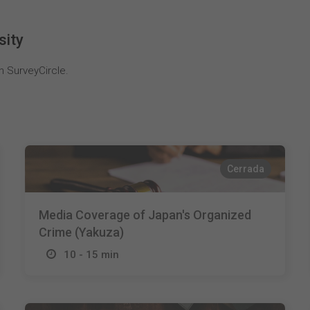
sity
n SurveyCircle.
Cerrada
Media Coverage of Japan's Organized
Crime (Yakuza)
10 - 15 min