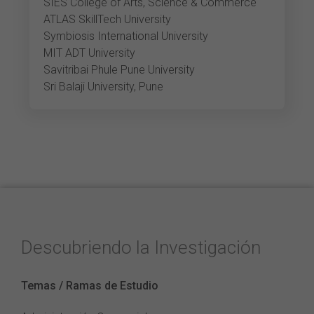
SIES College of Arts, Science & Commerce
ATLAS SkillTech University
Symbiosis International University
MIT ADT University
Savitribai Phule Pune University
Sri Balaji University, Pune
Descubriendo la Investigación
Temas / Ramas de Estudio