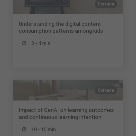
Cerrada
Understanding the digital content
consumption patterns among kids
3 - 4 min
Cerrada
Impact of GenAI on learning outcomes
and continuous learning intention
10 - 15 min