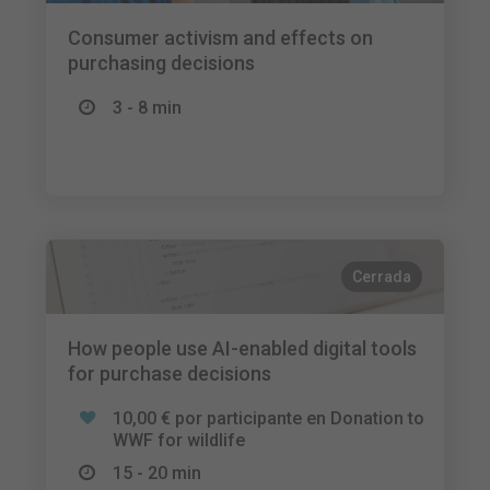
Consumer activism and effects on
purchasing decisions
3 - 8 min
Cerrada
How people use AI-enabled digital tools
for purchase decisions
10,00 € por participante en Donation to
WWF for wildlife
15 - 20 min