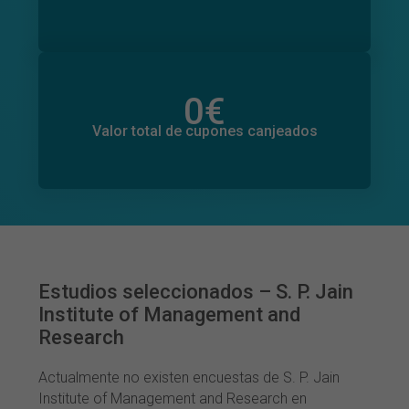
0
€
Valor total de donaciones
0
€
Valor total de cupones canjeados
Estudios seleccionados – S. P. Jain
Institute of Management and
Research
Actualmente no existen encuestas de S. P. Jain
Institute of Management and Research en