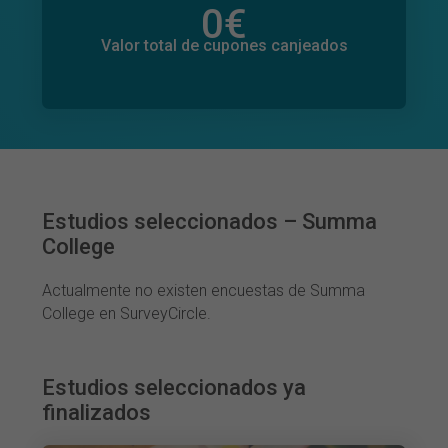
0
€
Valor total de donaciones
0
€
Valor total de cupones canjeados
Estudios seleccionados – Summa
College
Actualmente no existen encuestas de Summa
College en SurveyCircle.
Estudios seleccionados ya
finalizados