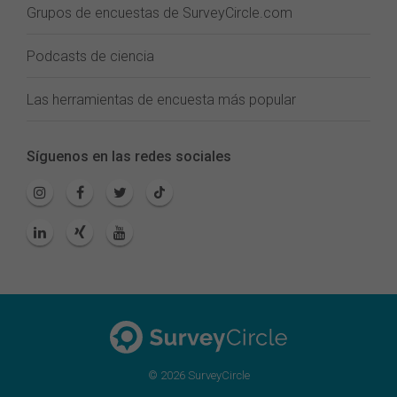
Grupos de encuestas de SurveyCircle.com
Podcasts de ciencia
Las herramientas de encuesta más popular
Síguenos en las redes sociales
© 2026 SurveyCircle