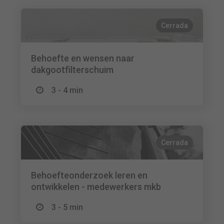
Cerrada
Behoefte en wensen naar
dakgootfilterschuim
3 - 4 min
Cerrada
Behoefteonderzoek leren en
ontwikkelen - medewerkers mkb
3 - 5 min