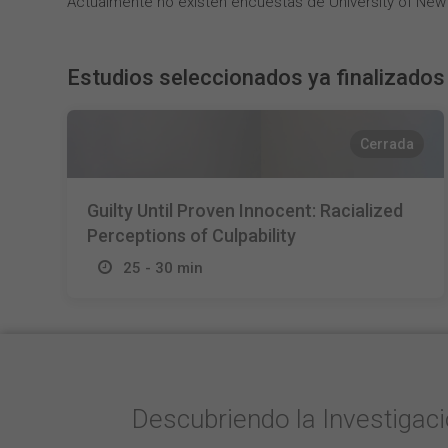
Actualmente no existen encuestas de University of New
Estudios seleccionados ya finalizados
Cerrada
Guilty Until Proven Innocent: Racialized
Perceptions of Culpability
25 - 30 min
Descubriendo la Investigac