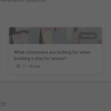
 Hampshire en SurveyCircle.
Cerrada
What consumers are looking for when
booking a stay for leisure?
7 - 10 min
ión