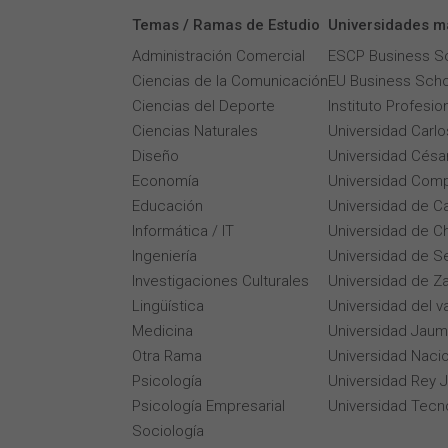
Temas / Ramas de Estudio
Universidades m
Administración Comercial
ESCP Business S
Ciencias de la Comunicación
EU Business Scho
Ciencias del Deporte
Instituto Profesi
Ciencias Naturales
Universidad Carlos
Diseño
Universidad César
Economía
Universidad Comp
Educación
Universidad de Ca
Informática / IT
Universidad de Ch
Ingeniería
Universidad de Se
Investigaciones Culturales
Universidad de Z
Lingüística
Universidad del v
Medicina
Universidad Jaum
Otra Rama
Universidad Naci
Psicología
Universidad Rey 
Psicología Empresarial
Universidad Tecn
Sociología