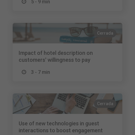
5 - 9 min
Cerrada
Impact of hotel description on
customers' willingness to pay
3 - 7 min
Cerrada
Use of new technologies in guest
interactions to boost engagement