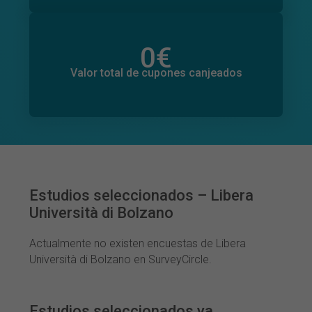
0
€
Valor total de donaciones
0
€
Valor total de cupones canjeados
Estudios seleccionados – Libera
Università di Bolzano
Actualmente no existen encuestas de Libera
Università di Bolzano en SurveyCircle.
Estudios seleccionados ya