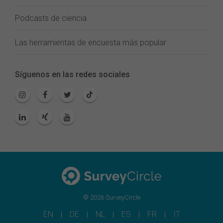
Podcasts de ciencia
Las herramientas de encuesta más popular
Síguenos en las redes sociales
© 2026 SurveyCircle
EN
DE
NL
ES
FR
IT