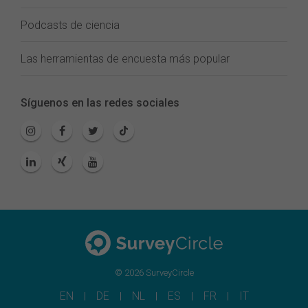
Podcasts de ciencia
Las herramientas de encuesta más popular
Síguenos en las redes sociales
© 2026 SurveyCircle
EN
DE
NL
ES
FR
IT