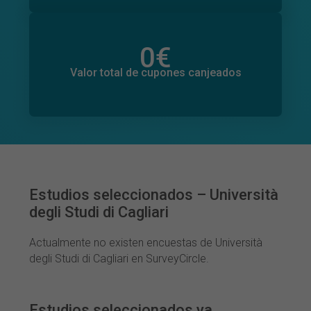
0
€
Valor total de donaciones
0
€
Valor total de cupones canjeados
Estudios seleccionados – Università
degli Studi di Cagliari
Actualmente no existen encuestas de Università
degli Studi di Cagliari en SurveyCircle.
Estudios seleccionados ya