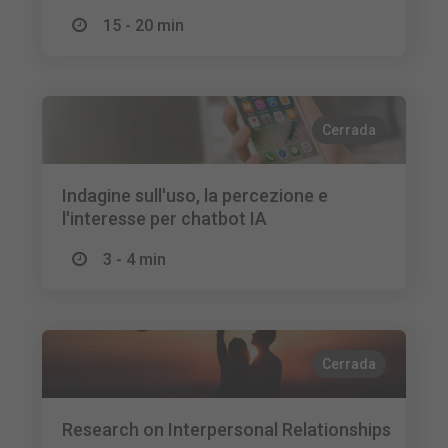
15 - 20 min
Cerrada
Indagine sull'uso, la percezione e
l'interesse per chatbot IA
3 - 4 min
Cerrada
Research on Interpersonal Relationships