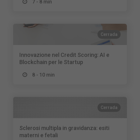
7 - 8 min
Cerrada
Innovazione nel Credit Scoring: AI e
Blockchain per le Startup
8 - 10 min
Cerrada
Sclerosi multipla in gravidanza: esiti
materni e fetali