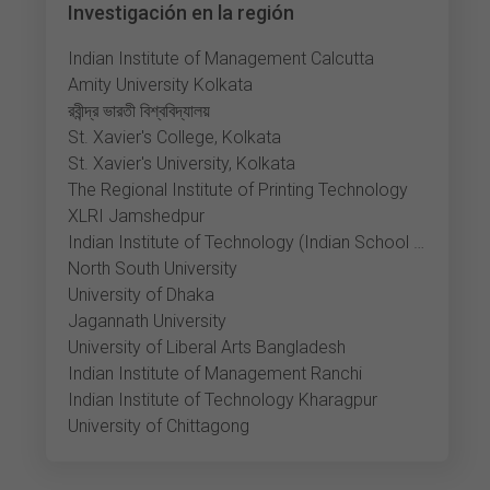
Investigación en la región
Indian Institute of Management Calcutta
Amity University Kolkata
রবীন্দ্র ভারতী বিশ্ববিদ্যালয়
St. Xavier's College, Kolkata
St. Xavier's University, Kolkata
The Regional Institute of Printing Technology
XLRI Jamshedpur
Indian Institute of Technology (Indian School of Mines) Dhanbad
North South University
University of Dhaka
Jagannath University
University of Liberal Arts Bangladesh
Indian Institute of Management Ranchi
Indian Institute of Technology Kharagpur
University of Chittagong