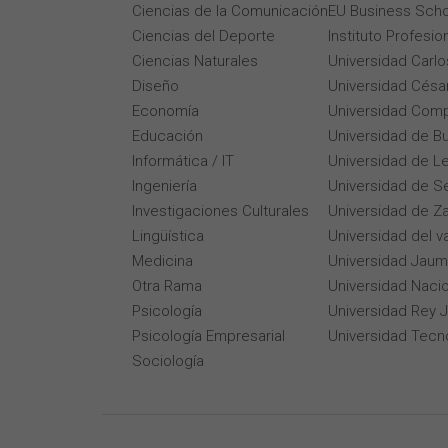
Ciencias de la Comunicación
EU Business Scho
Ciencias del Deporte
Instituto Profesi
Ciencias Naturales
Universidad Carlos
Diseño
Universidad César
Economía
Universidad Comp
Educación
Universidad de B
Informática / IT
Universidad de L
Ingeniería
Universidad de Se
Investigaciones Culturales
Universidad de Z
Lingüística
Universidad del v
Medicina
Universidad Jaum
Otra Rama
Universidad Naci
Psicología
Universidad Rey 
Psicología Empresarial
Universidad Tecn
Sociología