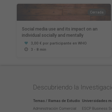
Cerrada
Social media use and its impact on an
individual socially and mentally
3,00 € por participante en WHO
3 - 8 min
Descubriendo la Investigac
Temas / Ramas de Estudio
Universidades m
Administración Comercial
ESCP Business S