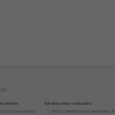
ión
ás Activas
Estudios mejor evaluados
chool Europe Madrid
Mitos y Alfabetización Alimentaria: 