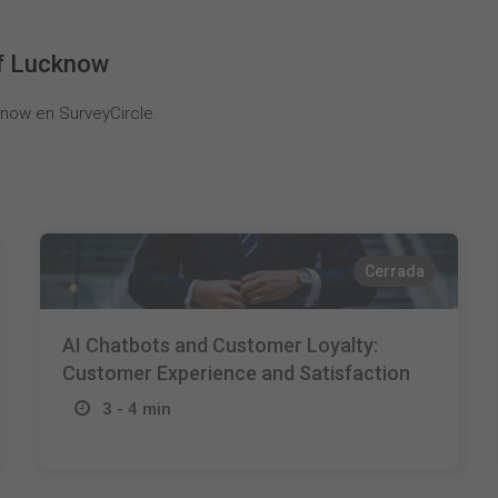
of Lucknow
know en SurveyCircle.
Cerrada
AI Chatbots and Customer Loyalty:
Customer Experience and Satisfaction
3 - 4 min