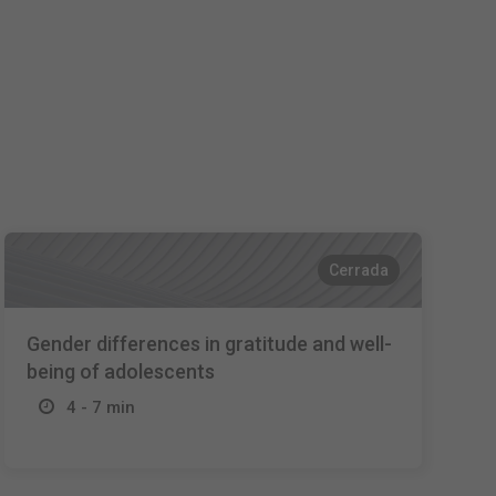
Nederlands
Français
Italiano
Cerrada
Gender differences in gratitude and well-
being of adolescents
4 - 7 min