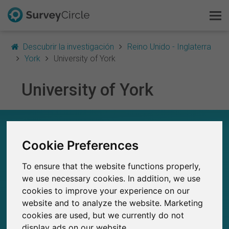
Descubrir la investigación
Reino Unido - Inglaterra
York
University of York
University of York
Esto es SurveyCircle
Survey Ranking
UNIVERSITY OF YORK – EN RESUMEN
Cookie Preferences
Explorar la investigación
0
Estudios actuales en SurveyCircle
To ensure that the website functions properly,
0
FAQ
Número total de estudios publicados en
we use necessary cookies. In addition, we use
SurveyCircle
cookies to improve your experience on our
Regístrate gratis
website and to analyze the website. Marketing
cookies are used, but we currently do not
Iniciar sesión
display ads on our website.