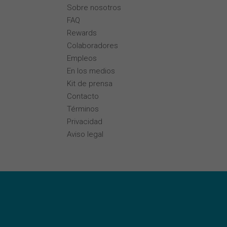
Sobre nosotros
FAQ
Rewards
Colaboradores
Empleos
En los medios
Kit de prensa
Contacto
Términos
Privacidad
Aviso legal