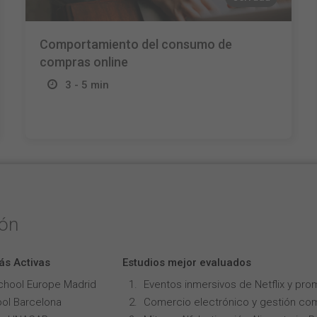
Comportamiento del consumo de
compras online
3 - 5 min
ión
ás Activas
Estudios mejor evaluados
chool Europe Madrid
Eventos inmersivos de Netflix y pro
ol Barcelona
Comercio electrónico y gestión com