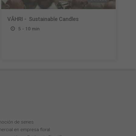
VĀHRI - ️ Sustainable Candles
5 - 10 min
moción de series
ercial en empresa floral