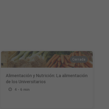
Nederlands
Français
Italiano
Cerrada
Alimentación y Nutrición: La alimentación
de los Universitarios
4 - 6 min