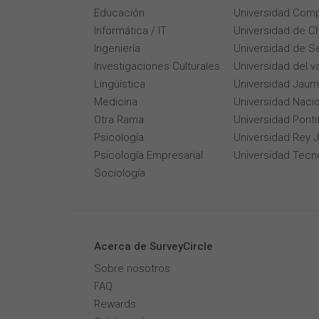
Educación
Universidad Comp
Informática / IT
Universidad de Ch
Ingeniería
Universidad de Se
Investigaciones Culturales
Universidad del v
Lingüística
Universidad Jaum
Medicina
Universidad Naci
Otra Rama
Universidad Pontif
Psicología
Universidad Rey 
Psicología Empresarial
Universidad Tecn
Sociología
Acerca de SurveyCircle
Sobre nosotros
FAQ
Rewards