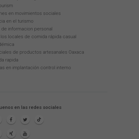
tourism
enes en movimientos sociales
cia en el turismo
 de informacion personal
los locales de comida rápida casual
adémica
iales de productos artesanales Oaxaca
da rapida
as en implantación control interno
uenos en las redes sociales