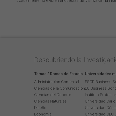
Actualmente no existen encuestas de Vishwakarma Insti
Descubriendo la Investigac
Temas / Ramas de Estudio
Universidades m
Administración Comercial
ESCP Business S
Ciencias de la Comunicación
EU Business Scho
Ciencias del Deporte
Instituto Profesi
Ciencias Naturales
Universidad Carlos
Diseño
Universidad César
Economía
Universidad CEU 