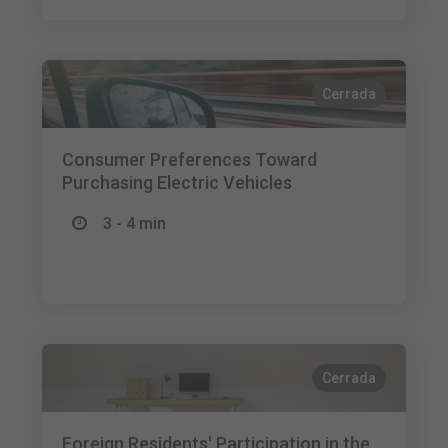
Cerrada
Consumer Preferences Toward
Purchasing Electric Vehicles
3 - 4 min
Cerrada
Foreign Residents' Participation in the