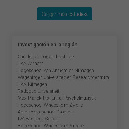
Cargar más estudios
Investigación en la región
Christelijke Hogeschool Ede
HAN Arnhem
Hogeschool van Anrhem en Nijmegen
Wageningen Universiteit en Researchcentrum
HAN Nijmegen
Radboud Universiteit
Max-Planck-Institut für Psycholinguistik
Hogeschool Windesheim Zwolle
Aeres Hogeschool Dronten
IVA Business School
Hogeschool Windesheim Almere