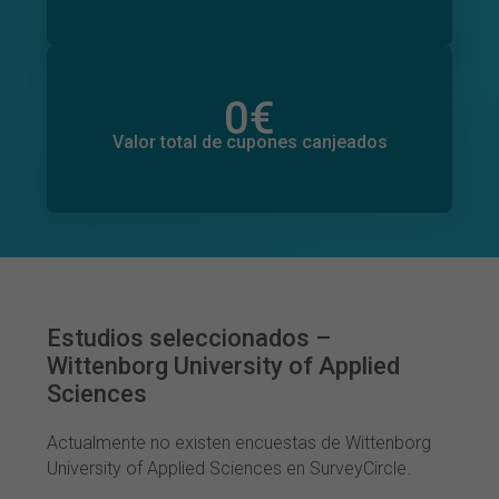
0
€
Valor total de donaciones
0
€
Valor total de cupones canjeados
Estudios seleccionados –
Wittenborg University of Applied
Sciences
Actualmente no existen encuestas de Wittenborg
University of Applied Sciences en SurveyCircle.