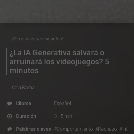
¡Se buscan participantes!
¿La IA Generativa salvará o
arruinará los videojuegos? 5
minutos
Otra Rama
Idioma
Español
Duración
3 - 5 min
Palabras claves
#Comportamiento
#Rechazo
#Int