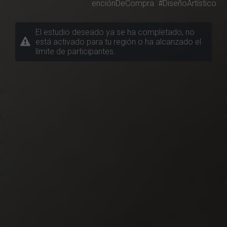
enciónDeCompra
#DiseñoArtístico
El estudio deseado ya se ha completado, no
está activado para tu región o ha alcanzado el
límite de participantes.