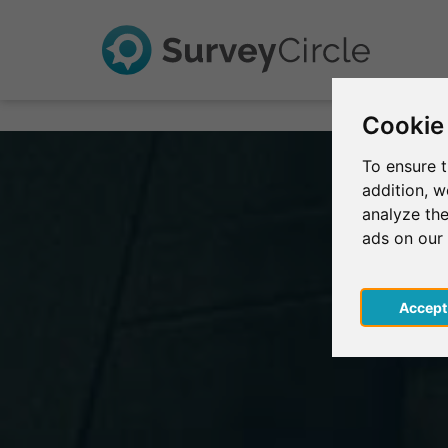
Cookie
To ensure t
addition, 
analyze the
ads on our
Acce