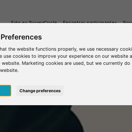
Esto es SurveyCircle
Encontrar participantes
Sur
 Preferences
hat the website functions properly, we use necessary cooki
we use cookies to improve your experience on our website 
 website. Marketing cookies are used, but we currently do 
 website.
pt
Change preferences