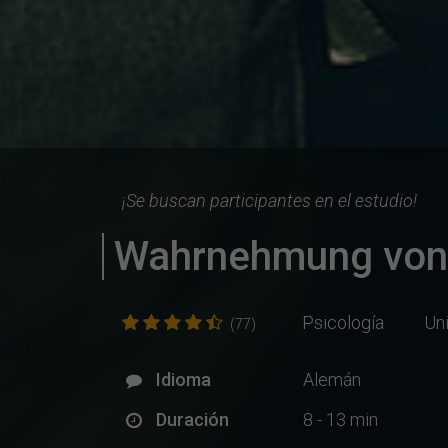
¡Se buscan participantes en el estudio!
Wahrnehmung von 
Psicología
Un
(77)
Idioma
Alemán
Duración
8 - 13 min