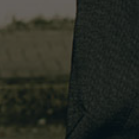
Nederlands
Français
Italiano