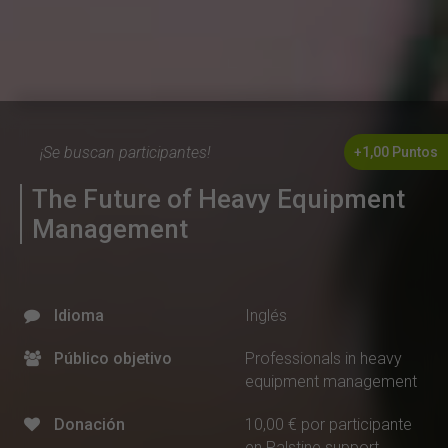
¡Se buscan participantes!
+1,00 Puntos
The Future of Heavy Equipment
Management
Idioma
Inglés
Público objetivo
Professionals in heavy
equipment management
Donación
10,00 € por participante
en Palstine support