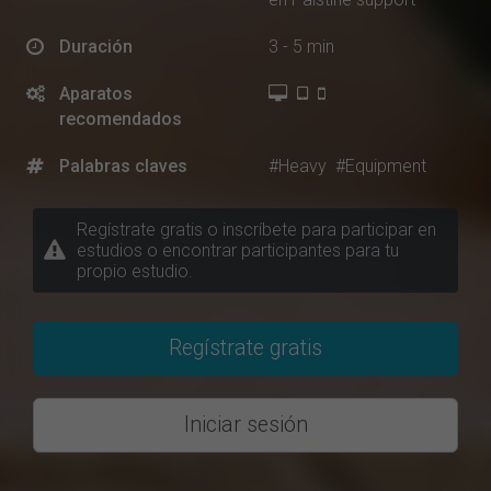
Duración
3 - 5 min
Aparatos
recomendados
Palabras claves
#Heavy
#Equipment
Regístrate gratis o inscríbete para participar en
estudios o encontrar participantes para tu
propio estudio.
Regístrate gratis
Iniciar sesión