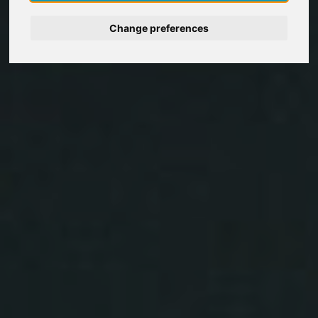
Deutsch
Change preferences
Nederlands
Français
Italiano