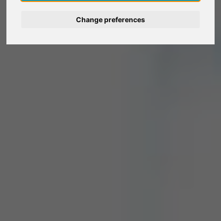
Deutsch
Change preferences
Nederlands
Français
Italiano