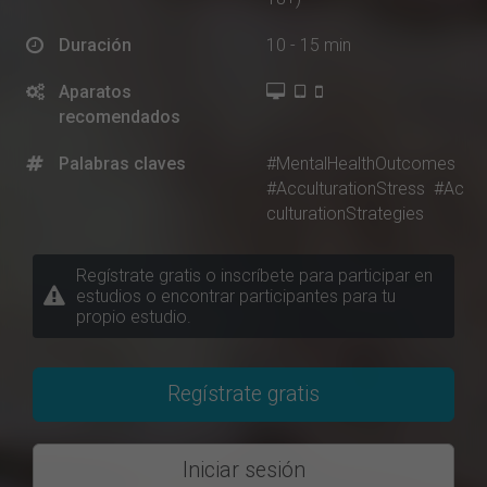
Duración
10 - 15 min
Aparatos
recomendados
Palabras claves
#MentalHealthOutcomes
#AcculturationStress
#Ac
culturationStrategies
Regístrate gratis o inscríbete para participar en
estudios o encontrar participantes para tu
propio estudio.
Regístrate gratis
Iniciar sesión