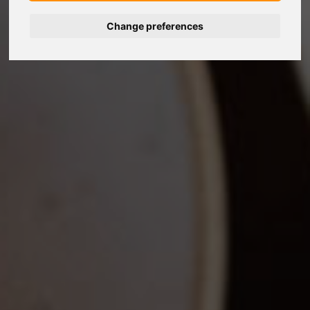
Change preferences
Deutsch
Nederlands
Français
Italiano