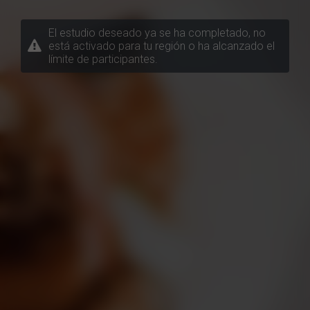
El estudio deseado ya se ha completado, no
está activado para tu región o ha alcanzado el
límite de participantes.