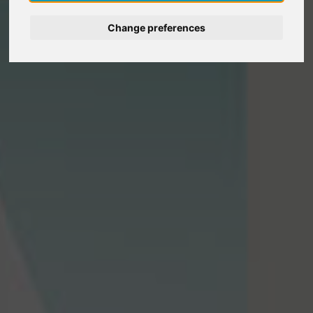
Deutsch
Change preferences
Nederlands
Français
Italiano