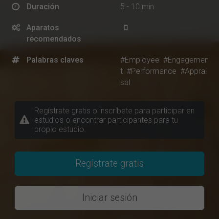
Duración
5 - 10 min
Aparatos
recomendados
Palabras claves
#Employee
#Engagemen
t
#Performance
#Apprai
sal
Regístrate gratis o inscríbete para participar en
estudios o encontrar participantes para tu
propio estudio.
Regístrate gratis
Iniciar sesión