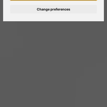
Deutsch
Change preferences
Nederlands
Français
Italiano