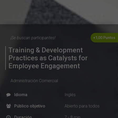
¡Se buscan participantes!
+1,00 Puntos
Training & Development
Practices as Catalysts for
Employee Engagement
Administración Comercial
Idioma
Inglés
Público objetivo
Abierto para todos
Duración
7 - 8 min