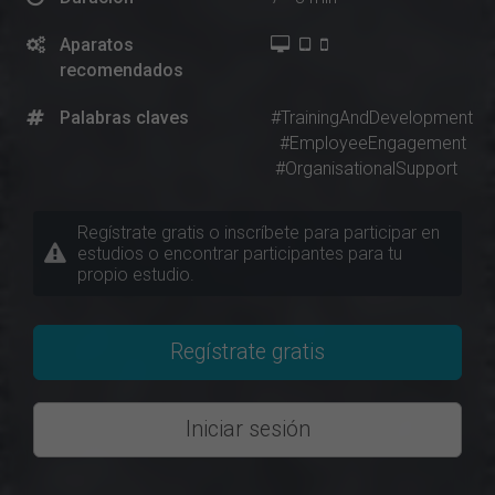
Aparatos
recomendados
Palabras claves
#TrainingAndDevelopment
#EmployeeEngagement
#OrganisationalSupport
Regístrate gratis o inscríbete para participar en
estudios o encontrar participantes para tu
propio estudio.
Regístrate gratis
Iniciar sesión