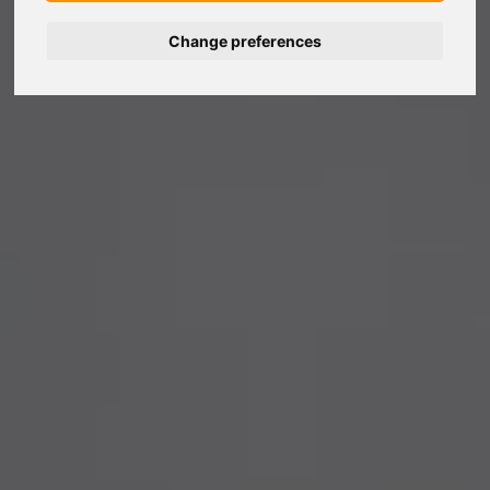
Change preferences
Deutsch
Nederlands
Français
Italiano