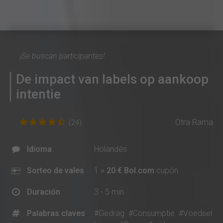
¡Se buscan participantes!
De impact van labels op aankoop
intentie
Otra Rama
(24)
Idioma
Holandés
Sorteo de vales
1 ×
20 € Bol.com
cupón
Duración
3 - 5 min
Palabras claves
#Gedrag
#Consumptie
#Voedsel