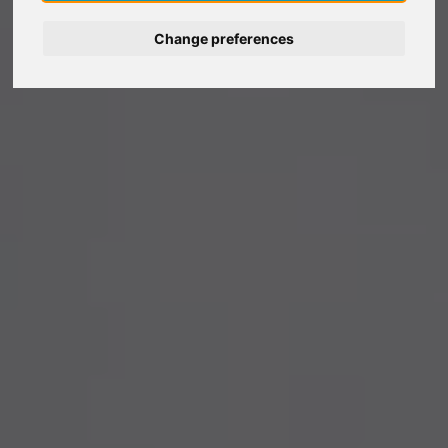
Change preferences
Deutsch
Nederlands
Français
Italiano