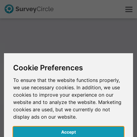
Esto es SurveyCircle
Survey Ranking
Cookie Preferences
Explorar la investigación
To ensure that the website functions properly,
we use necessary cookies. In addition, we use
FAQ
cookies to improve your experience on our
website and to analyze the website. Marketing
Regístrate gratis
cookies are used, but we currently do not
display ads on our website.
Iniciar sesión
Accept
English