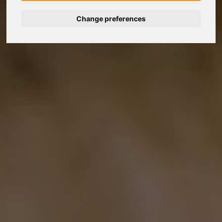
Change preferences
Deutsch
Nederlands
Français
Italiano