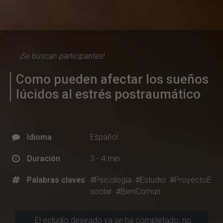
¡Se buscan participantes!
Como pueden afectar los sueños
lúcidos al estrés postraumático
Idioma
Español
Duración
3 - 4 min
Palabras claves
#Psicología
#Estudio
#ProyectoE
scolar
#BienComún
El estudio deseado ya se ha completado, no