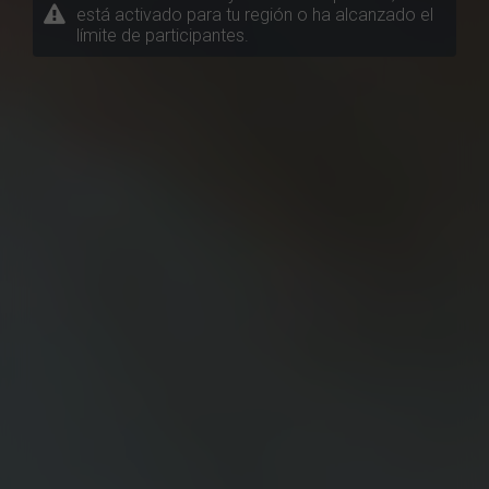
está activado para tu región o ha alcanzado el
límite de participantes.