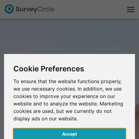
Esto es SurveyCircle
Survey Ranking
Cookie Preferences
Explorar la investigación
To ensure that the website functions properly,
we use necessary cookies. In addition, we use
FAQ
cookies to improve your experience on our
website and to analyze the website. Marketing
Regístrate gratis
cookies are used, but we currently do not
display ads on our website.
Iniciar sesión
Accept
English