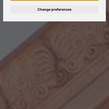
Change preferences
Deutsch
Nederlands
Français
Italiano