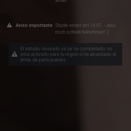
andel
Aviso importante
Studie endet am 14.07. - also
noch schnell teilnehmen! :)
El estudio deseado ya se ha completado, no
está activado para tu región o ha alcanzado el
límite de participantes.