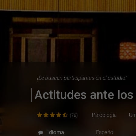
¡Se buscan participantes en el estudio!
Actitudes ante los
Psicología
Un
(76)
Idioma
Español