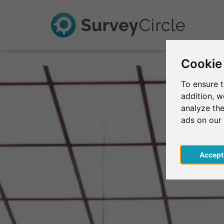
Cookie
To ensure t
addition, 
analyze the
ads on our
Acce