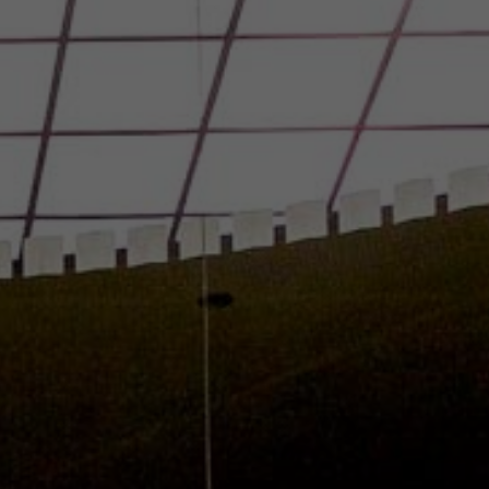
Nederlands
Français
Italiano