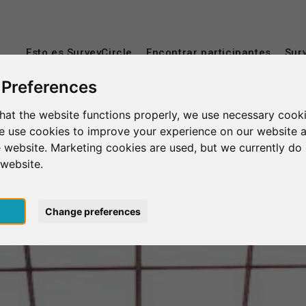
Esto es SurveyCircle
Encontrar participantes
Sur
 Preferences
hat the website functions properly, we use necessary cooki
we use cookies to improve your experience on our website 
 website. Marketing cookies are used, but we currently do 
 website.
pt
Change preferences