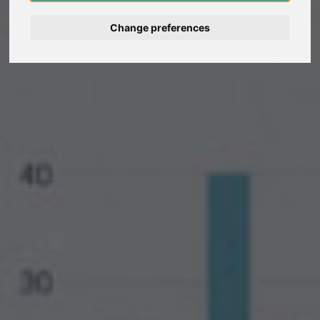
Change preferences
Deutsch
Nederlands
Français
Italiano