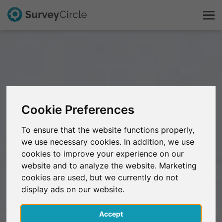
Esto es SurveyCircle
Survey Ranking
Cookie Preferences
Explorar la investigación
To ensure that the website functions properly,
we use necessary cookies. In addition, we use
FAQ
cookies to improve your experience on our
website and to analyze the website. Marketing
Regístrate gratis
cookies are used, but we currently do not
display ads on our website.
Iniciar sesión
Accept
English