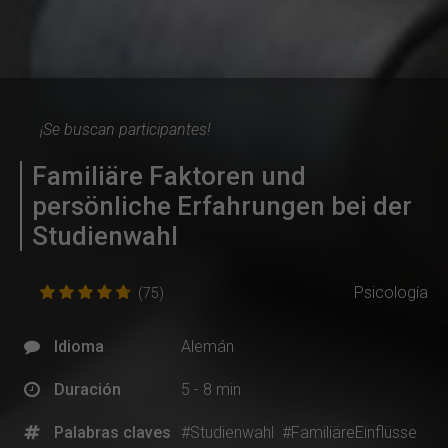
¡Se buscan participantes!
Familiäre Faktoren und
persönliche Erfahrungen bei der
Studienwahl
Psicología
(75)
Idioma
Alemán
Duración
5 - 8 min
Palabras claves
#Studienwahl
#FamiliäreEinflüsse