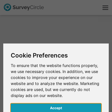
Esto es SurveyCircle
Survey Ranking
Cookie Preferences
Explorar la investigación
To ensure that the website functions properly,
we use necessary cookies. In addition, we use
FAQ
cookies to improve your experience on our
website and to analyze the website. Marketing
Regístrate gratis
cookies are used, but we currently do not
display ads on our website.
Iniciar sesión
Accept
English