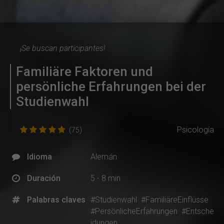
¡Se buscan participantes!
Familiäre Faktoren und
persönliche Erfahrungen bei der
Studienwahl
Psicología
(75)
Idioma
Alemán
Duración
5 - 8 min
Palabras claves
#Studienwahl
#FamiliäreEinflüsse
#PersönlicheErfahrungen
#Entsche
idungen