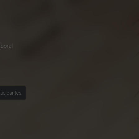
boral