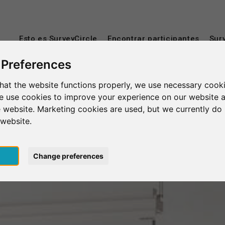
Esto es SurveyCircle
Encontrar participantes
Sur
 Preferences
hat the website functions properly, we use necessary cooki
we use cookies to improve your experience on our website 
 website. Marketing cookies are used, but we currently do 
 website.
pt
Change preferences