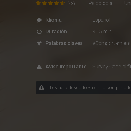
Psicología
Un
(43)
Idioma
Español
Duración
3 - 5 min
Palabras claves
#Comportamient
Aviso importante
Survey Code al fi