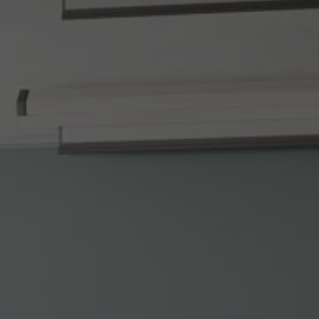
Nederlands
Français
Italiano