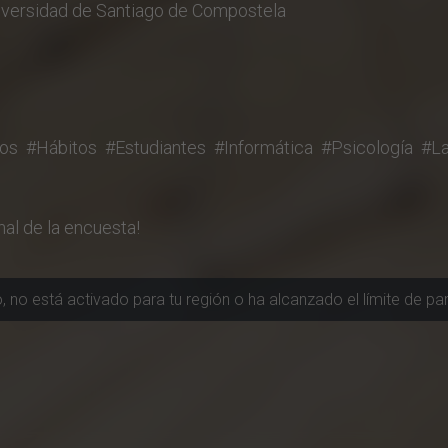
iversidad de Santiago de Compostela
os
#Hábitos
#Estudiantes
#Informática
#Psicología
#La
nal de la encuesta!