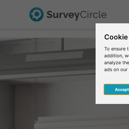
Cookie
To ensure t
addition, 
analyze the
ads on our
Acce