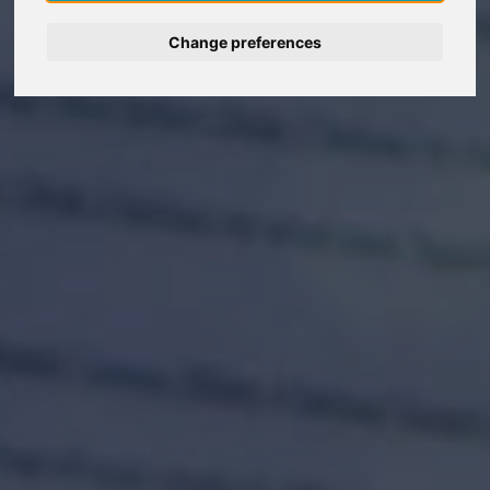
Change preferences
Deutsch
Nederlands
Français
Italiano