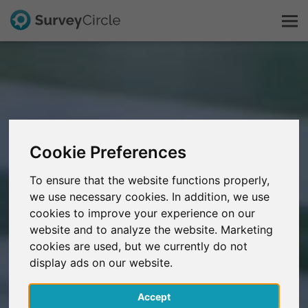
Esto es SurveyCircle
Survey Ranking
Cookie Preferences
Explorar la investigación
To ensure that the website functions properly,
we use necessary cookies. In addition, we use
FAQ
cookies to improve your experience on our
website and to analyze the website. Marketing
Regístrate gratis
cookies are used, but we currently do not
display ads on our website.
Iniciar sesión
Accept
English