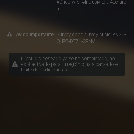
#Onderwijs
#Inclusiviteit
#Lerare
n
Aviso importante
Survey code survey circle: KVS3-
QHP7-DTZ1-SFNV
El estudio deseado ya se ha completado, no
está activado para tu región o ha alcanzado el
límite de participantes.