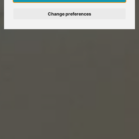
Deutsch
Change preferences
Nederlands
Français
Italiano