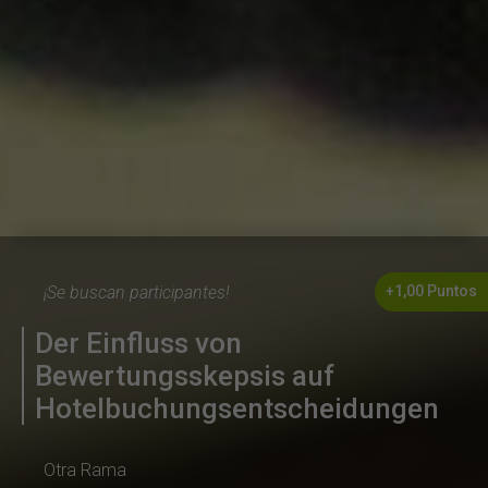
¡Se buscan participantes!
+1,00 Puntos
Der Einfluss von
Bewertungsskepsis auf
Hotelbuchungsentscheidungen
Otra Rama