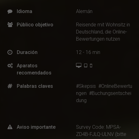
Idioma
Alemán
Público objetivo
Reisende mit Wohnsitz in
Deutschland, die Online-
Bewertungen nutzen
Duración
12 - 16 min
Aparatos
recomendados
Palabras claves
#Skepsis
#OnlineBewertu
ngen
#Buchungsentschei
dung
Aviso importante
Survey Code: MPSA-
ZD4B-FJLQ-ULNV (bitte