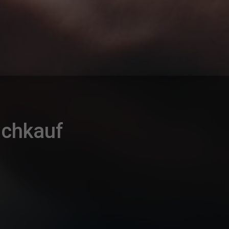
uchkauf