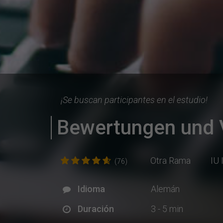
¡Se buscan participantes en el estudio!
Bewertungen und 
Otra Rama
IU 
(76)
Idioma
Alemán
Duración
3 - 5 min