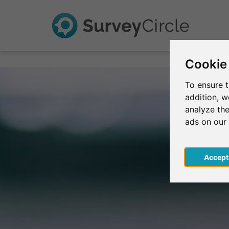
Cookie
To ensure t
addition, 
analyze the
ads on our
Acce