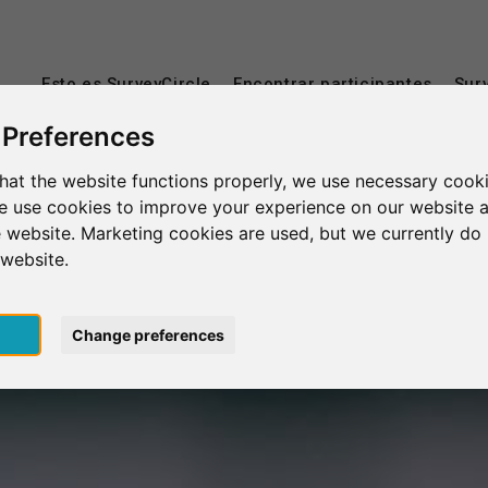
Esto es SurveyCircle
Encontrar participantes
Sur
 Preferences
hat the website functions properly, we use necessary cooki
we use cookies to improve your experience on our website 
 website. Marketing cookies are used, but we currently do 
 website.
pt
Change preferences