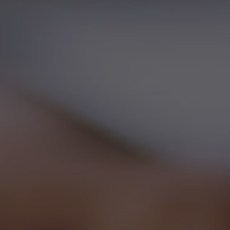
Nederlands
Français
Italiano