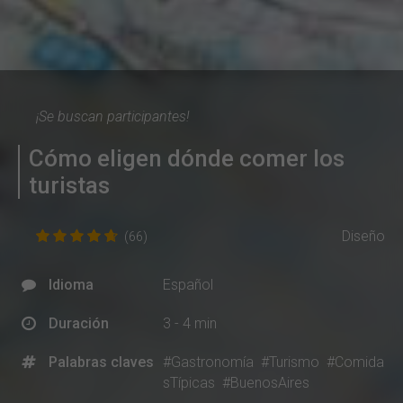
¡Se buscan participantes!
Cómo eligen dónde comer los
turistas
Diseño
(66)
Idioma
Español
Duración
3 - 4 min
Palabras claves
#Gastronomía
#Turismo
#Comida
sTípicas
#BuenosAires