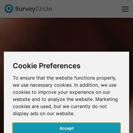
Esto es SurveyCircle
Survey Ranking
Cookie Preferences
Explorar la investigación
To ensure that the website functions properly,
we use necessary cookies. In addition, we use
FAQ
cookies to improve your experience on our
website and to analyze the website. Marketing
Regístrate gratis
cookies are used, but we currently do not
display ads on our website.
Iniciar sesión
Accept
English