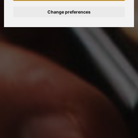
Change preferences
Deutsch
Nederlands
Français
Italiano