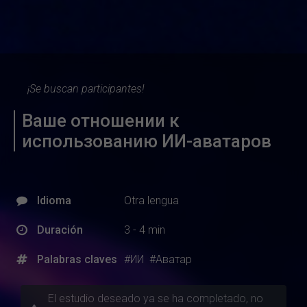
¡Se buscan participantes!
Ваше отношении к
использованию ИИ-аватаров
Idioma
Otra lengua
Duración
3 - 4 min
Palabras claves
#ИИ
#Аватар
El estudio deseado ya se ha completado, no