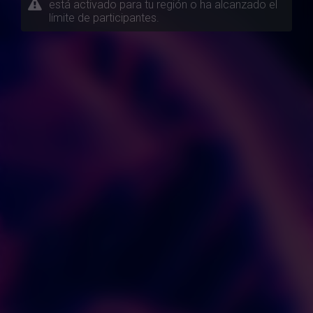
está activado para tu región o ha alcanzado el
límite de participantes.