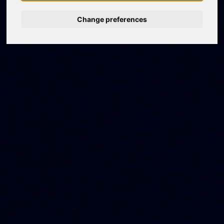
Change preferences
Deutsch
Nederlands
Français
Italiano