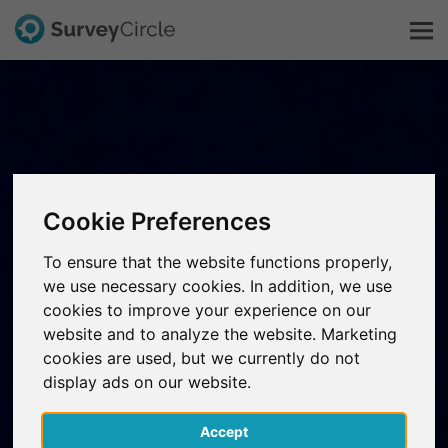
Esto es SurveyCircle
Survey Ranking
Cookie Preferences
Explorar la investigación
To ensure that the website functions properly,
we use necessary cookies. In addition, we use
FAQ
cookies to improve your experience on our
website and to analyze the website. Marketing
Regístrate gratis
cookies are used, but we currently do not
display ads on our website.
Iniciar sesión
Accept
English