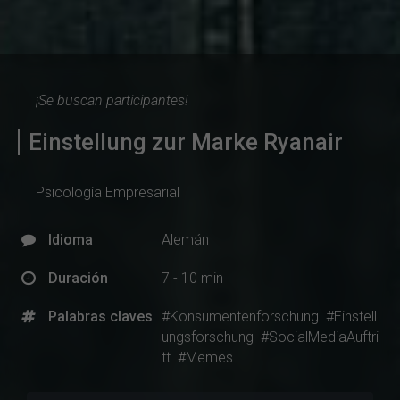
¡Se buscan participantes!
Einstellung zur Marke Ryanair
Psicología Empresarial
Idioma
Alemán
Duración
7 - 10 min
Palabras claves
#Konsumentenforschung
#Einstell
ungsforschung
#SocialMediaAuftri
tt
#Memes