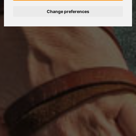
Change preferences
Deutsch
Nederlands
Français
Italiano