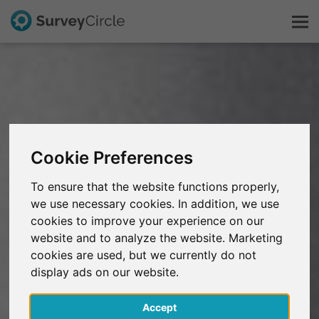
Esto es SurveyCircle
Survey Ranking
Cookie Preferences
Explorar la investigación
To ensure that the website functions properly,
we use necessary cookies. In addition, we use
FAQ
cookies to improve your experience on our
website and to analyze the website. Marketing
Regístrate gratis
cookies are used, but we currently do not
display ads on our website.
Iniciar sesión
Accept
English