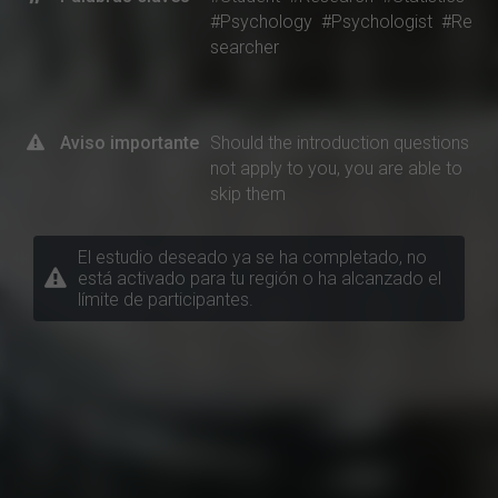
#Psychology
#Psychologist
#Re
searcher
Aviso importante
Should the introduction questions
not apply to you, you are able to
skip them
El estudio deseado ya se ha completado, no
está activado para tu región o ha alcanzado el
límite de participantes.