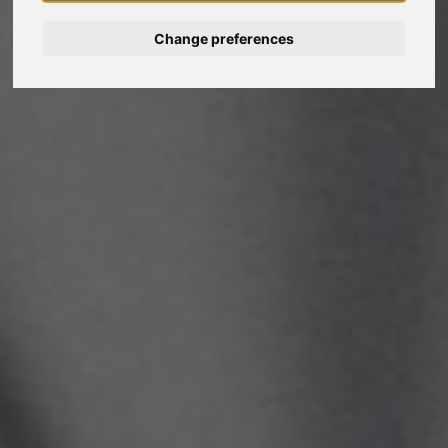
Change preferences
Deutsch
Nederlands
Français
Italiano