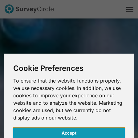
Esto es SurveyCircle
Survey Ranking
Cookie Preferences
Explorar la investigación
To ensure that the website functions properly,
we use necessary cookies. In addition, we use
FAQ
cookies to improve your experience on our
website and to analyze the website. Marketing
Regístrate gratis
cookies are used, but we currently do not
display ads on our website.
Iniciar sesión
Accept
English