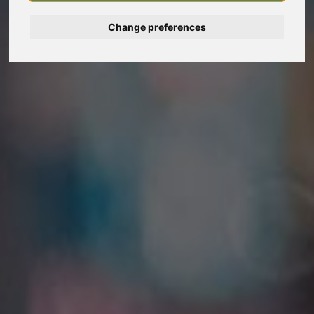
Change preferences
Deutsch
Nederlands
Français
Italiano