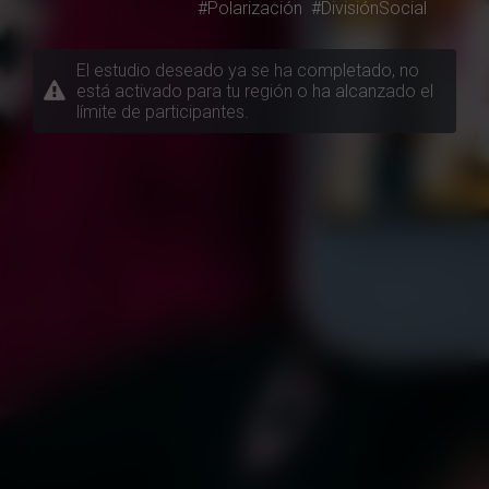
#Polarización
#DivisiónSocial
El estudio deseado ya se ha completado, no
está activado para tu región o ha alcanzado el
límite de participantes.