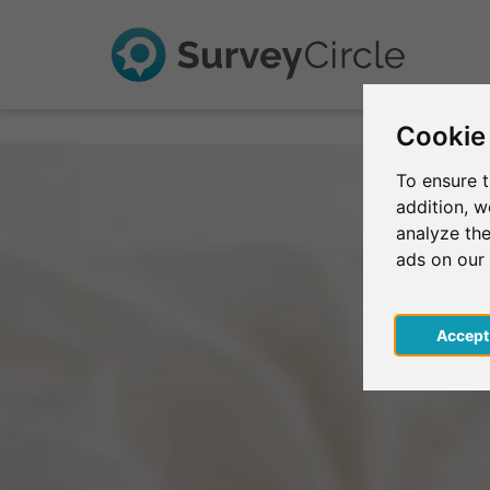
Cookie
To ensure t
addition, 
analyze the
ads on our
Acce