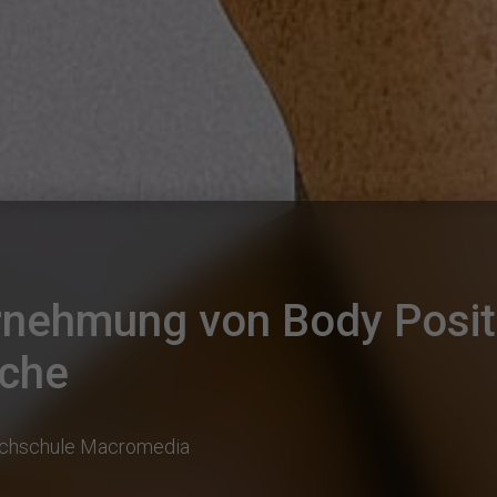
ehmung von Body Positiv
che
chschule Macromedia