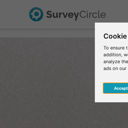
Cookie
To ensure t
addition, 
analyze the
ads on our
Acce