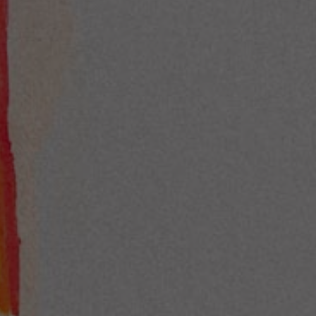
Nederlands
Français
Italiano