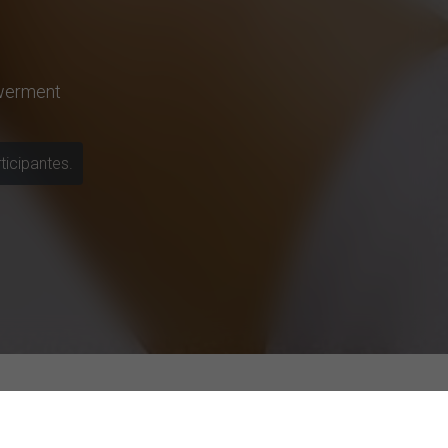
erment