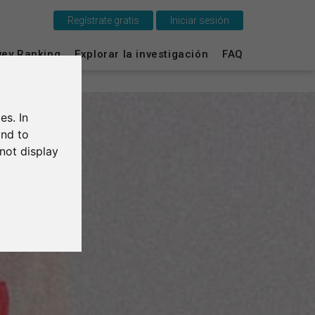
Regístrate gratis
Iniciar sesión
Esto es SurveyCircle
vey Ranking
Explorar la investigación
FAQ
Survey Ranking
es. In
Explorar la investigación
and to
not display
FAQ
Regístrate gratis
Iniciar sesión
English
Deutsch