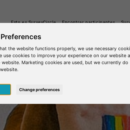
Esto es SurveyCircle
Encontrar participantes
Sur
 Preferences
hat the website functions properly, we use necessary cooki
we use cookies to improve your experience on our website 
 website. Marketing cookies are used, but we currently do 
 website.
pt
Change preferences