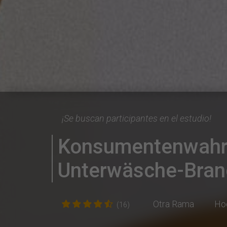
¡Se buscan participantes en el estudio!
Konsumentenwahrn
Unterwäsche-Bran
Otra Rama
Ho
(16)