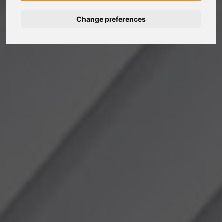
Change preferences
Deutsch
Nederlands
Français
Italiano