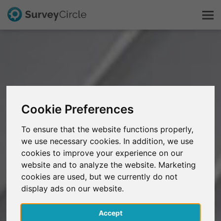
Esto es SurveyCircle
Survey Ranking
Cookie Preferences
Explorar la investigación
To ensure that the website functions properly,
we use necessary cookies. In addition, we use
FAQ
cookies to improve your experience on our
website and to analyze the website. Marketing
Regístrate gratis
cookies are used, but we currently do not
display ads on our website.
Iniciar sesión
Accept
English