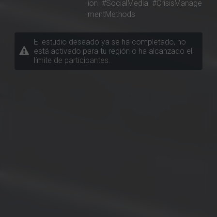
ion
#SocialMedia
#CrisisManage
mentMethods
El estudio deseado ya se ha completado, no
está activado para tu región o ha alcanzado el
límite de participantes.