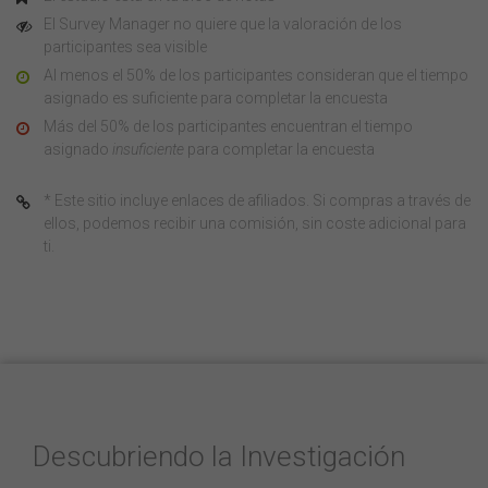
El Survey Manager no quiere que la valoración de los
participantes sea visible
Al menos el 50% de los participantes consideran que el tiempo
asignado es suficiente para completar la encuesta
Más del 50% de los participantes encuentran el tiempo
asignado
insuficiente
para completar la encuesta
* Este sitio incluye enlaces de afiliados. Si compras a través de
ellos, podemos recibir una comisión, sin coste adicional para
ti.
Descubriendo la Investigación