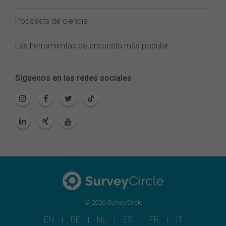
Podcasts de ciencia
Las herramientas de encuesta más popular
Síguenos en las redes sociales
© 2026 SurveyCircle
EN
DE
NL
ES
FR
IT