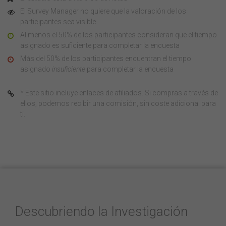
El Survey Manager no quiere que la valoración de los
participantes sea visible
Al menos el 50% de los participantes consideran que el tiempo
asignado es suficiente para completar la encuesta
Más del 50% de los participantes encuentran el tiempo
asignado
insuficiente
para completar la encuesta
* Este sitio incluye enlaces de afiliados. Si compras a través de
ellos, podemos recibir una comisión, sin coste adicional para
ti.
Descubriendo la Investigación