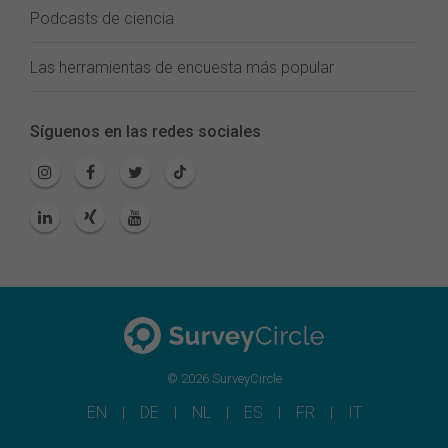
Podcasts de ciencia
Las herramientas de encuesta más popular
Síguenos en las redes sociales
© 2026 SurveyCircle
EN
DE
NL
ES
FR
IT