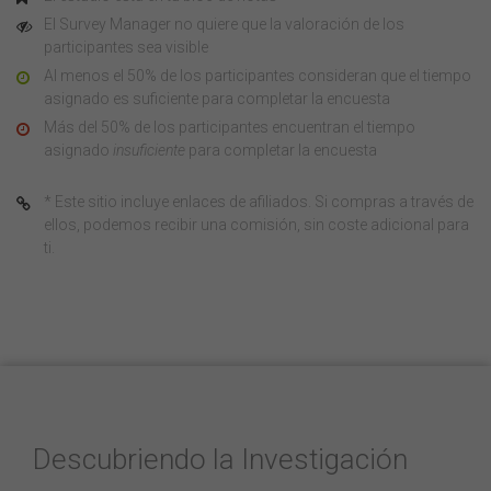
El Survey Manager no quiere que la valoración de los
participantes sea visible
Al menos el 50% de los participantes consideran que el tiempo
asignado es suficiente para completar la encuesta
Más del 50% de los participantes encuentran el tiempo
asignado
insuficiente
para completar la encuesta
* Este sitio incluye enlaces de afiliados. Si compras a través de
ellos, podemos recibir una comisión, sin coste adicional para
ti.
Descubriendo la Investigación