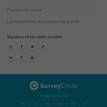
Podcasts de ciencia
Las herramientas de encuesta más popular
Síguenos en las redes sociales
© 2026 SurveyCircle
EN
DE
NL
ES
FR
IT