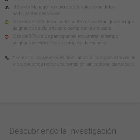
El Survey Manager no quiere que la valoración de los
participantes sea visible
Al menos el 50% de los participantes consideran que el tiempo
asignado es suficiente para completar la encuesta
Más del 50% de los participantes encuentran el tiempo
asignado
insuficiente
para completar la encuesta
* Este sitio incluye enlaces de afiliados. Si compras a través de
ellos, podemos recibir una comisión, sin coste adicional para
ti.
Descubriendo la Investigación