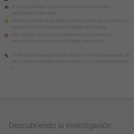
El Survey Manager no quiere que la valoración de los
participantes sea visible
Al menos el 50% de los participantes consideran que el tiempo
asignado es suficiente para completar la encuesta
Más del 50% de los participantes encuentran el tiempo
asignado
insuficiente
para completar la encuesta
* Este sitio incluye enlaces de afiliados. Si compras a través de
ellos, podemos recibir una comisión, sin coste adicional para
ti.
Descubriendo la Investigación