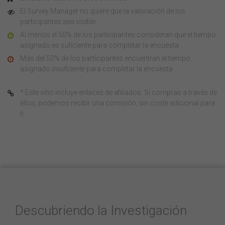
El Survey Manager no quiere que la valoración de los
participantes sea visible
Al menos el 50% de los participantes consideran que el tiempo
asignado es suficiente para completar la encuesta
Más del 50% de los participantes encuentran el tiempo
asignado
insuficiente
para completar la encuesta
* Este sitio incluye enlaces de afiliados. Si compras a través de
ellos, podemos recibir una comisión, sin coste adicional para
ti.
Descubriendo la Investigación