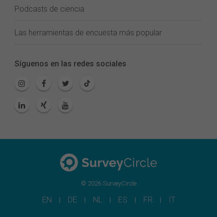
Podcasts de ciencia
Las herramientas de encuesta más popular
Síguenos en las redes sociales
© 2026 SurveyCircle
EN
DE
NL
ES
FR
IT