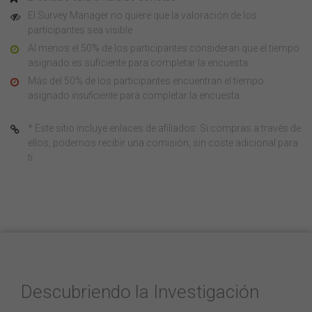
El Survey Manager no quiere que la valoración de los
participantes sea visible
Al menos el 50% de los participantes consideran que el tiempo
asignado es suficiente para completar la encuesta
Más del 50% de los participantes encuentran el tiempo
asignado
insuficiente
para completar la encuesta
* Este sitio incluye enlaces de afiliados. Si compras a través de
ellos, podemos recibir una comisión, sin coste adicional para
ti.
Descubriendo la Investigación