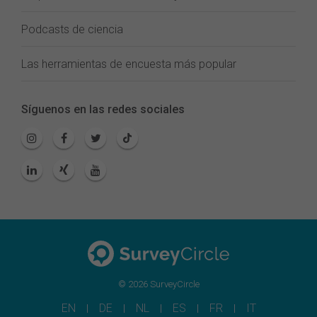
Podcasts de ciencia
Las herramientas de encuesta más popular
Síguenos en las redes sociales
© 2026 SurveyCircle
EN
DE
NL
ES
FR
IT