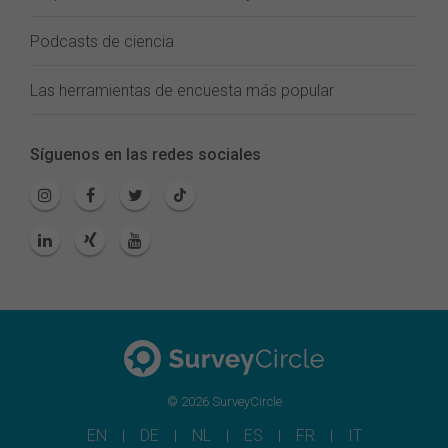
Podcasts de ciencia
Las herramientas de encuesta más popular
Síguenos en las redes sociales
© 2026 SurveyCircle
EN
DE
NL
ES
FR
IT