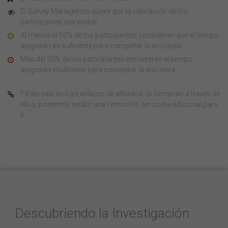
El Survey Manager no quiere que la valoración de los
participantes sea visible
Al menos el 50% de los participantes consideran que el tiempo
asignado es suficiente para completar la encuesta
Más del 50% de los participantes encuentran el tiempo
asignado
insuficiente
para completar la encuesta
* Este sitio incluye enlaces de afiliados. Si compras a través de
ellos, podemos recibir una comisión, sin coste adicional para
ti.
Descubriendo la Investigación